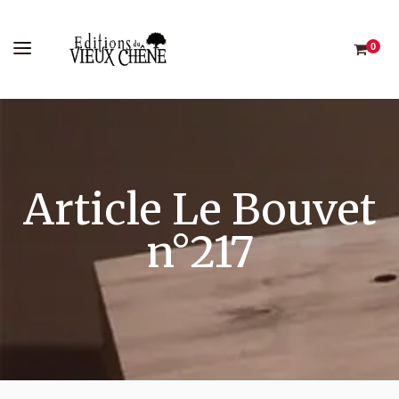
0
Article Le Bouvet
n°217